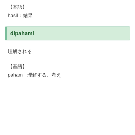
【基語】
hasil：結果
dipahami
理解される
【基語】
paham：理解する、考え