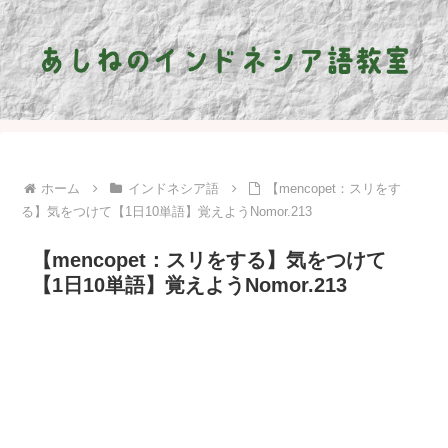
ホーム
インドネシア語
【mencopet：スリをす
る】気をつけて【1日10単語】覚えようNomor.213
【mencopet：スリをする】気をつけて
【1日10単語】覚えようNomor.213