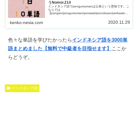
うNomor.214
インドネシア語でpengumumanは公表という意味です。こ
ちらでは
【pangan/pengumuman/perawat/percobaan/perkawinan/
pertunjukan/perdana
menteri/perbankan/penjaga/pendekatan】この10単語を
2020.11.29
kenko-nesia.com
学べます。
色々な単語を学びたかったら
インドネシア語を3000単
語まとめました【無料で中級者を目指せます】
ここか
らどうぞ。
インドネシア語