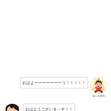
おはよーーーーーーーう！！！！！
あしね先生
おはようございま～す！！