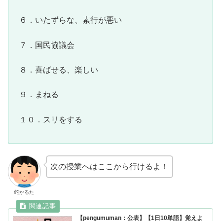
６．いたずらな、素行が悪い
７．国民協議会
８．喜ばせる、楽しい
９．まねる
１０．スリをする
次の授業へはここから行けるよ！
蛇かるた
【pengumuman：公表】【1日10単語】覚えよ