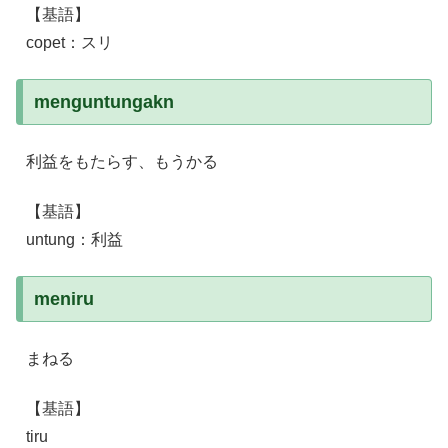
【基語】
copet：スリ
menguntungakn
利益をもたらす、もうかる
【基語】
untung：利益
meniru
まねる
【基語】
tiru