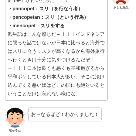
辞me-」が付いた形だー！！
あしね先生
・pencopet：スリ（を行なう者）
・pencopetan：スリ（という行為）
・mencopet：スリをする
派生語はこんな感じだ～！！！インドネシア
に限った話ではないが日本に比べると海外で
はスリに合うリスクが高くなるから海外旅行
へ行くときは十分に気をつけるんだぞ
～！！！日本は良くも悪くも平和過ぎるから
平和ボケしている日本人が多い。そこに漬け
込んでくる悪い奴はどこの国にも絶対いると
いうことだけは忘れない様にな。
お～なるほど！わかりました！
蛇かるた