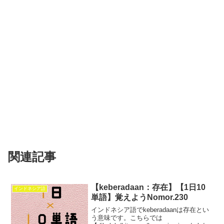
関連記事
【keberadaan：存在】【1日10
インドネシア語
単語】覚えようNomor.230
インドネシア語でkeberadaanは存在とい
う意味です。こちらでは