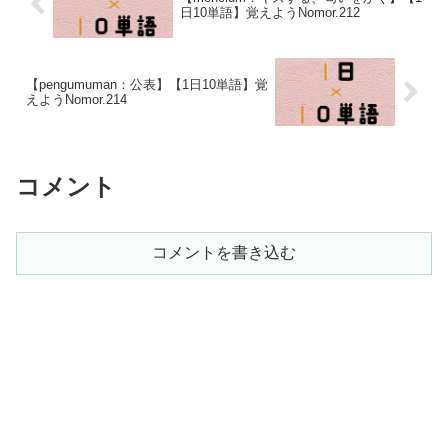
日10単語】覚えようNomor.212
【pengumuman：公表】【1日10単語】覚
えようNomor.214
コメント
コメントを書き込む