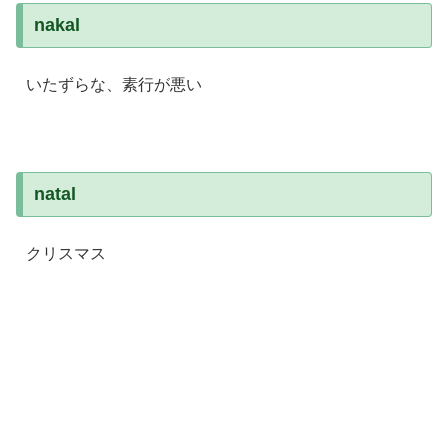
nakal
いたずらな、素行が悪い
natal
クリスマス