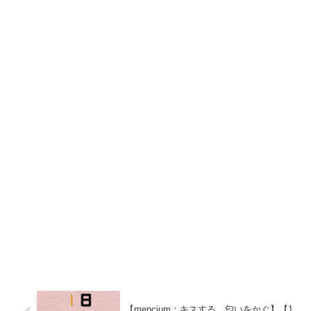
【mencium：キスする、匂いをかぐ】【1