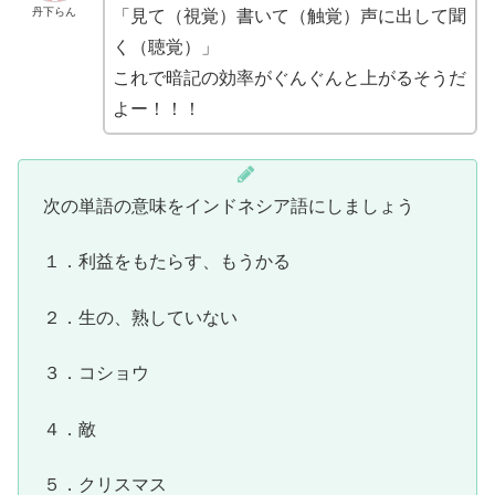
丹下らん
「見て（視覚）書いて（触覚）声に出して聞
く（聴覚）」
これで暗記の効率がぐんぐんと上がるそうだ
よー！！！
次の単語の意味をインドネシア語にしましょう
１．利益をもたらす、もうかる
２．生の、熟していない
３．コショウ
４．敵
５．クリスマス