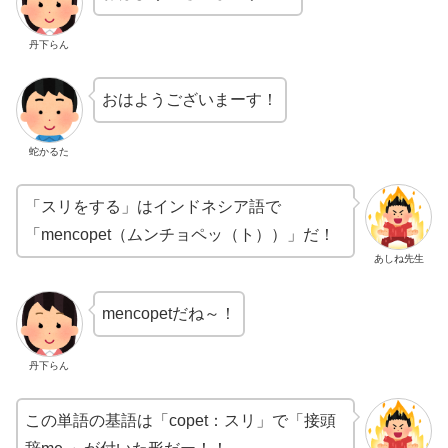
丹下らん
おはようございまーす！
蛇かるた
「スリをする」はインドネシア語で
「mencopet（ムンチョペッ（ト））」だ！
あしね先生
mencopetだね～！
丹下らん
この単語の基語は「copet：スリ」で「接頭