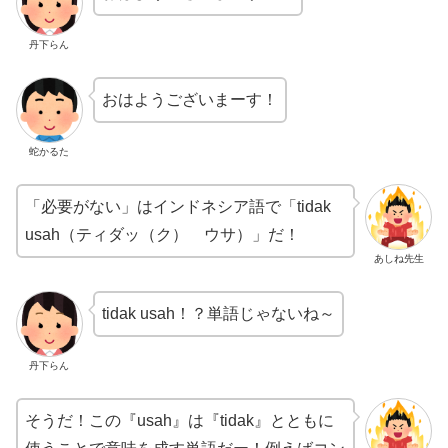
丹下らん
おはようございまーす！
蛇かるた
「必要がない」はインドネシア語で「tidak
usah（ティダッ（ク） ウサ）」だ！
あしね先生
tidak usah！？単語じゃないね～
丹下らん
そうだ！この『usah』は『tidak』とともに