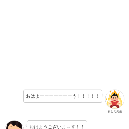
おはよーーーーーーーう！！！！！
あしね先生
おはようございま～す！！