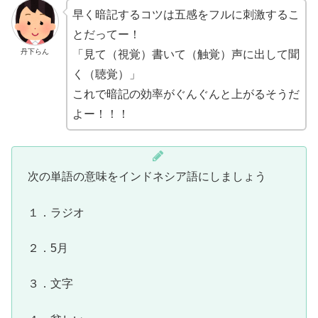
早く暗記するコツは五感をフルに刺激するこ
とだってー！
丹下らん
「見て（視覚）書いて（触覚）声に出して聞
く（聴覚）」
これで暗記の効率がぐんぐんと上がるそうだ
よー！！！
次の単語の意味をインドネシア語にしましょう
１．ラジオ
２．5月
３．文字