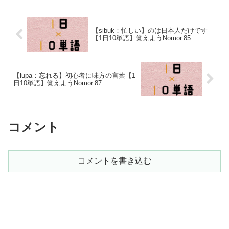
【sibuk：忙しい】のは日本人だけです
【1日10単語】覚えようNomor.85
【lupa：忘れる】初心者に味方の言葉【1
日10単語】覚えようNomor.87
コメント
コメントを書き込む