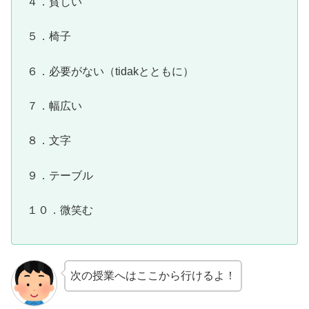
４．貧しい
５．椅子
６．必要がない（tidakとともに）
７．幅広い
８．文字
９．テーブル
１０．微笑む
次の授業へはここから行けるよ！