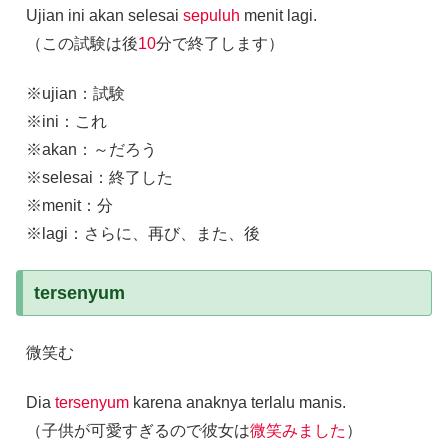
Ujian ini akan selesai
sepuluh
menit lagi.
（この試験は後
10
分で終了します）
※ujian：試験
※ini：これ
※akan：～だろう
※selesai：終了した
※menit：分
※lagi：さらに、再び、また、後
tersenyum
微笑む
Dia
tersenyum
karena anaknya terlalu manis.
（子供が可愛すぎるので彼女は
微笑みました
）