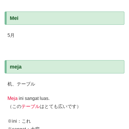
Mei
5月
meja
机、テーブル
Meja
ini sangat luas.
（この
テーブル
はとても広いです）
※ini：これ