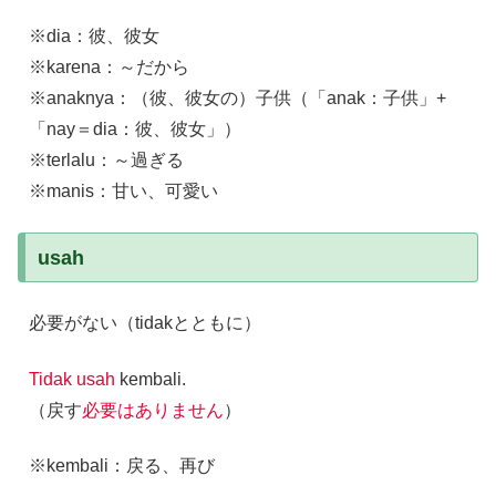
※dia：彼、彼女
※karena：～だから
※anaknya：（彼、彼女の）子供（「anak：子供」+
「nay＝dia：彼、彼女」）
※terlalu：～過ぎる
※manis：甘い、可愛い
usah
必要がない（tidakとともに）
Tidak usah
kembali.
（戻す
必要はありません
）
※kembali：戻る、再び