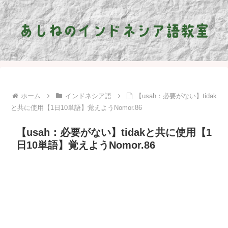
ホーム
インドネシア語
【usah：必要がない】tidak
と共に使用【1日10単語】覚えようNomor.86
【usah：必要がない】tidakと共に使用【1
日10単語】覚えようNomor.86