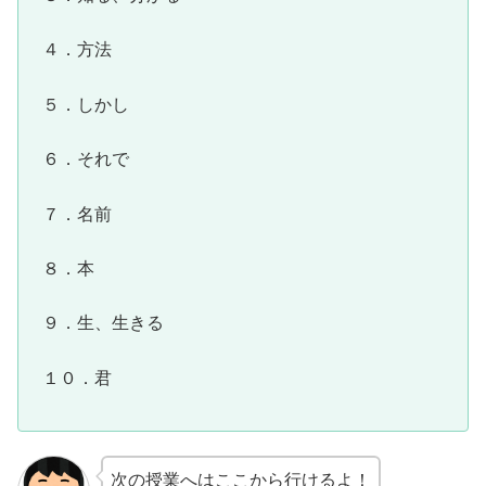
４．方法
５．しかし
６．それで
７．名前
８．本
９．生、生きる
１０．君
次の授業へはここから行けるよ！