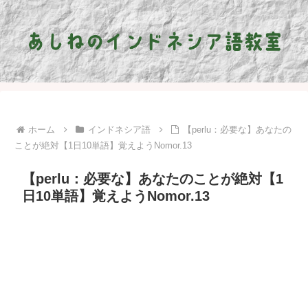
ホーム
インドネシア語
【perlu：必要な】あなたの
ことが絶対【1日10単語】覚えようNomor.13
【perlu：必要な】あなたのことが絶対【1
日10単語】覚えようNomor.13