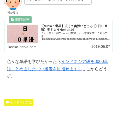
蛇かるた
【dunia：世界】広くて奥深いところ【1日10単
語】覚えようNomor.14
インドネシア語でduniaは世界という意味です。こちらで
は
【melakukan/daerah/apakah/merupakan/dunia/melihat/s
etiap、tiap/uang/aku、ku/bagian】この10単語について学
ぶことができます。
2019.05.07
kenko-nesia.com
色々な単語を学びたかったら
インドネシア語を3000単
語まとめました【中級者を目指せます】
ここからどう
ぞ。
インドネシア語