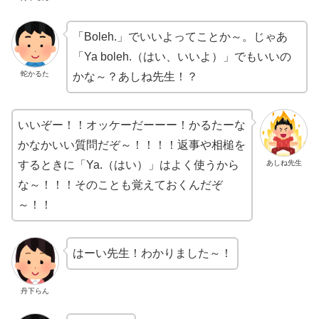
「Boleh.」でいいよってことか～。じゃあ
「Ya boleh.（はい、いいよ）」でもいいの
蛇かるた
かな～？あしね先生！？
いいぞー！！オッケーだーーー！かるたーな
かなかいい質問だぞ～！！！！返事や相槌を
あしね先生
するときに「Ya.（はい）」はよく使うから
な～！！！そのことも覚えておくんだぞ
～！！
はーい先生！わかりました～！
丹下らん