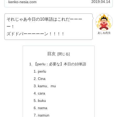
2019.04.14
kenko-nesia.com
それじゃあ今日の10単語はこれだーーー
ー！
あしね先生
ズドドバーーーーーン！！！！
目次
【perlu：必要な】本日の10単語
perlu
Cina
kamu、mu
cara
buku
nama
namun