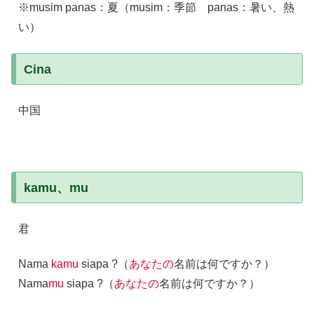
※musim panas：夏（musim：季節 panas：暑い、熱
い）
Cina
中国
kamu、mu
君
Nama
kamu
siapa ?（
あなたの
名前は何ですか？）
Nama
mu
siapa ?（
あなたの
名前は何ですか？）