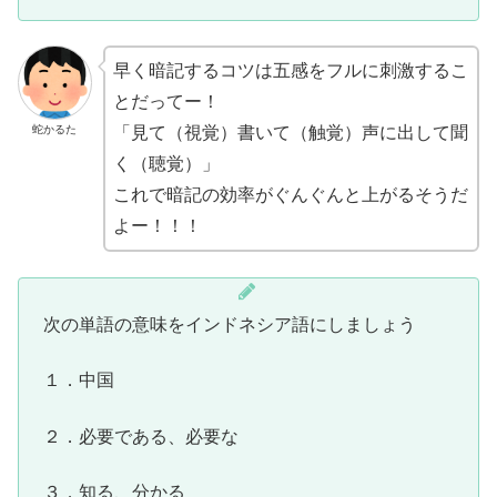
早く暗記するコツは五感をフルに刺激するこ
とだってー！
蛇かるた
「見て（視覚）書いて（触覚）声に出して聞
く（聴覚）」
これで暗記の効率がぐんぐんと上がるそうだ
よー！！！
次の単語の意味をインドネシア語にしましょう
１．中国
２．必要である、必要な
３．知る、分かる