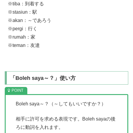
※tiba：到着する
※stasiun：駅
※akan：～であろう
※pergi：行く
※rumah：家
※teman：友達
「Boleh saya～？」使い方
Boleh saya～？（～してもいいですか？）
相手に許可を求める表現です。Boleh sayaの後
ろに動詞を入れます。