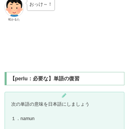
おっけ～！
蛇かるた
【perlu：必要な】単語の復習
次の単語の意味を日本語にしましょう
１．namun