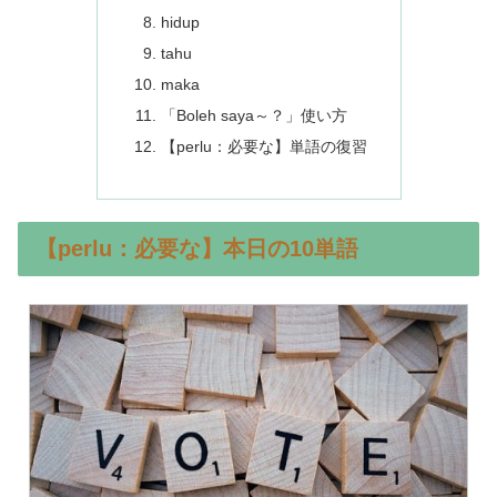
hidup
tahu
maka
「Boleh saya～？」使い方
【perlu：必要な】単語の復習
【perlu：必要な】本日の10単語