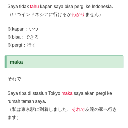
Saya tidak
tahu
kapan saya bisa pergi ke Indonesia.
（いつインドネシアに行けるか
わかり
ません）
※kapan：いつ
※bisa：できる
※pergi：行く
maka
それで
Saya tiba di stasiun Tokyo
maka
saya akan pergi ke
rumah teman saya.
（私は東京駅に到着しました、
それで
友達の家へ行き
ます）