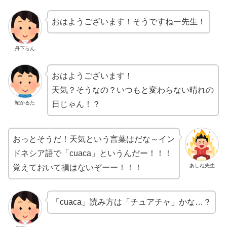
おはようございます！そうですねー先生！
丹下らん
おはようございます！
天気？そうなの？いつもと変わらない晴れの
蛇かるた
日じゃん！？
おっとそうだ！天気という言葉はだな～イン
ドネシア語で「cuaca」というんだー！！！
あしね先生
覚えておいて損はないぞーー！！！
「cuaca」読み方は「チュアチャ」かな…？