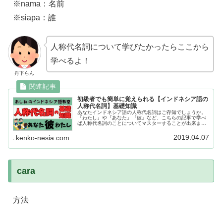
※nama：名前
※siapa：誰
人称代名詞について学びたかったらここから
学べるよ！
丹下らん
初級者でも簡単に覚えられる【インドネシア語の
人称代名詞】基礎知識
あなたインドネシア語の人称代名詞はご存知でしょうか。
『わたし』や『あなた』『彼』など、こちらの記事で学べ
ば人称代名詞のことについてマスターすることが出来ま
す。基礎知識なので興味のある方はぜひご覧ください。
2019.04.07
kenko-nesia.com
cara
方法