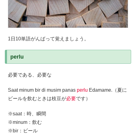
1日10単語がんばって覚えましょう。
perlu
必要である、必要な
Saat minum bir di musim panas
perlu
Edamame.（夏に
ビールを飲むときは枝豆が
必要
です）
※saat：時、瞬間
※minum：飲む
※bir：ビール