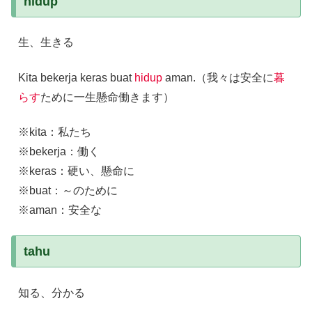
hidup
生、生きる
Kita bekerja keras buat
hidup
aman.（我々は安全に
暮
らす
ために一生懸命働きます）
※kita：私たち
※bekerja：働く
※keras：硬い、懸命に
※buat：～のために
※aman：安全な
tahu
知る、分かる