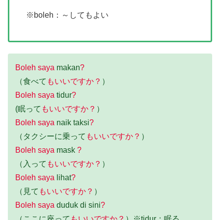
※boleh：～してもよい
Boleh saya
makan
?
（食べて
もいいですか？
）
Boleh saya
tidur
?
(眠って
もいいですか？
）
Boleh saya
naik taksi
?
（タクシーに乗って
もいいですか？
）
Boleh saya
mask
?
（入って
もいいですか？
）
Boleh saya
lihat
?
（見て
もいいですか？
）
Boleh saya
duduk di sini
?
（ここに座って
もいいですか？
）※tidur：眠る