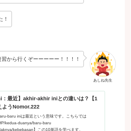
た！
復習から行くぞーーーーー！！！！
あしね先生
 ini：最近】akhir-akhir iniとの違いは？【1
ようNomor.222
ru-baru iniは最近という意味です。こちらでは
/HP/kedua-duanya/baru-baru
/hendaknya/kebebasan】この10単語を学べます。