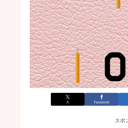
X
Facebook
スポ