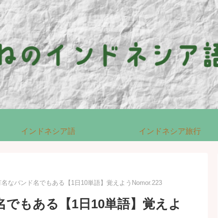
インドネシア語
インドネシア旅行
】有名なバンド名でもある【1日10単語】覚えようNomor.223
ド名でもある【1日10単語】覚えよ