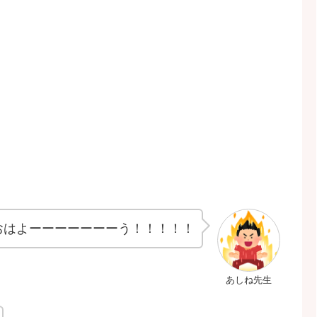
おはよーーーーーーーう！！！！！
あしね先生