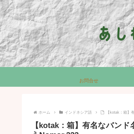
お問合せ
ホーム
インドネシア語
【kotak：箱
【kotak：箱】有名なバン