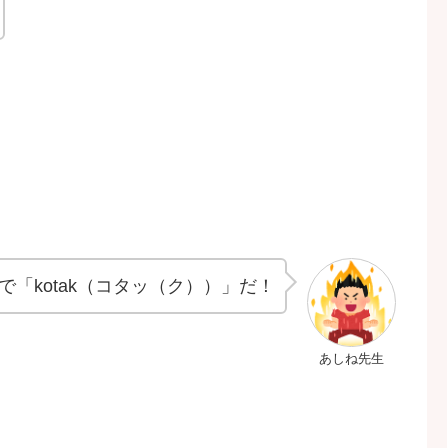
「kotak（コタッ（ク））」だ！
あしね先生