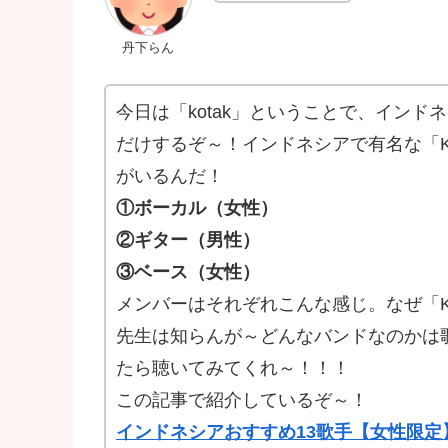
丹下らん
今日は「kotak」ということで、イン
だけするぞ～！インドネシアで有名な「Ko
がいるんだ！
①ボーカル（女性）
②ギター（男性）
③ベース（女性）
メンバーはそれぞれこんな感じ。なぜ「K
先生は知らんが～どんなバンドなのかは
たら聴いてみてくれ～！！！
この記事で紹介しているぞ～！
インドネシアおすすめ13歌手【女性限