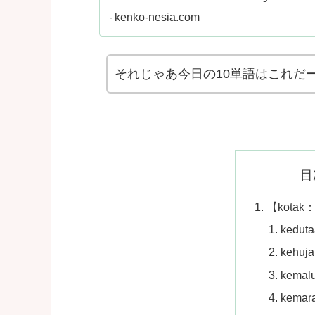
kenko-nesia.com
それじゃあ今日の10単語はこれだ
目
【kota
keduta
kehuj
kemal
kemar