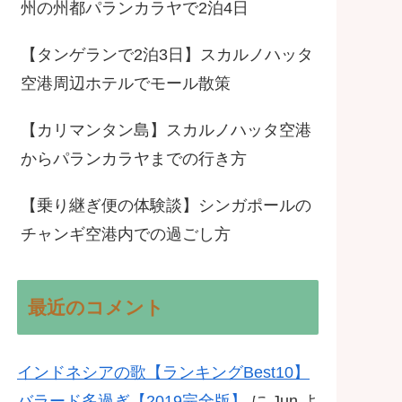
州の州都パランカラヤで2泊4日
【タンゲランで2泊3日】スカルノハッタ
空港周辺ホテルでモール散策
【カリマンタン島】スカルノハッタ空港
からパランカラヤまでの行き方
【乗り継ぎ便の体験談】シンガポールの
チャンギ空港内での過ごし方
最近のコメント
インドネシアの歌【ランキングBest10】
バラード多過ぎ【2019完全版】
に
Jun
よ