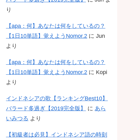
り
【apa：何】あなたは何をしているの？
【1日10単語】覚えようNomor.2
に
Jun
より
【apa：何】あなたは何をしているの？
【1日10単語】覚えようNomor.2
に
Kopi
より
インドネシアの歌【ランキングBest10】
バラード多過ぎ【2019完全版】
に
あら
いみつる
より
【初級者は必見】インドネシア語の時刻