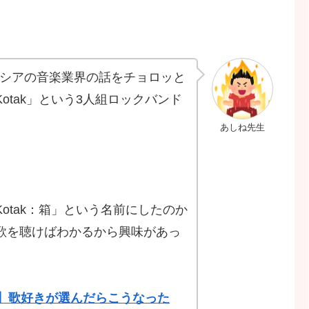
ドネシアの音楽業界の話をチョロッと
tak」という3人組ロックバンド
あしね先生
otak：箱」という名前にしたのか
歌を聴けばわかるから興味があっ
定】歌好きが選んだらこうなった