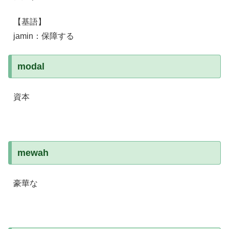
【基語】
jamin：保障する
modal
資本
mewah
豪華な