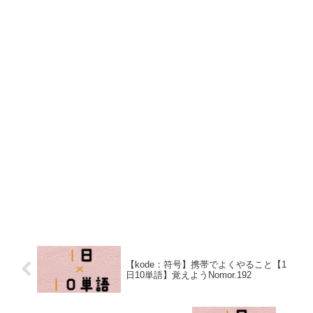
【kode：符号】携帯でよくやること【1
日10単語】覚えようNomor.192