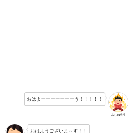
おはよーーーーーーーう！！！！！
あしね先生
おはようございま～す！！