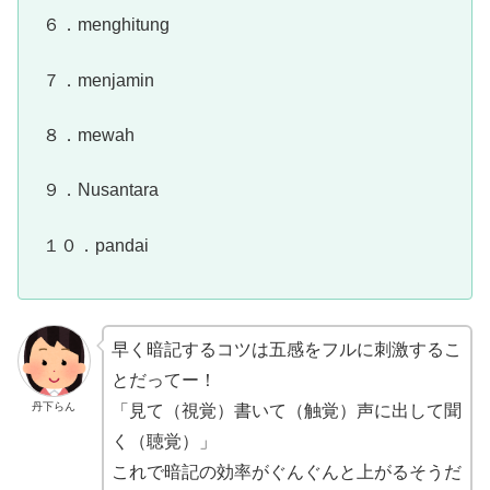
６．menghitung
７．menjamin
８．mewah
９．Nusantara
１０．pandai
早く暗記するコツは五感をフルに刺激するこ
とだってー！
丹下らん
「見て（視覚）書いて（触覚）声に出して聞
く（聴覚）」
これで暗記の効率がぐんぐんと上がるそうだ