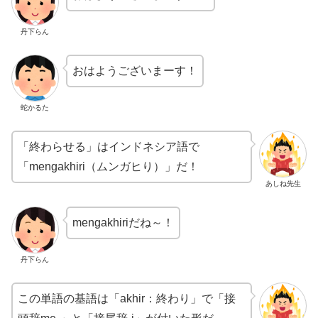
丹下らん
おはようございまーす！
蛇かるた
「終わらせる」はインドネシア語で
「mengakhiri（ムンガヒり）」だ！
あしね先生
mengakhiriだね～！
丹下らん
この単語の基語は「akhir：終わり」で「接