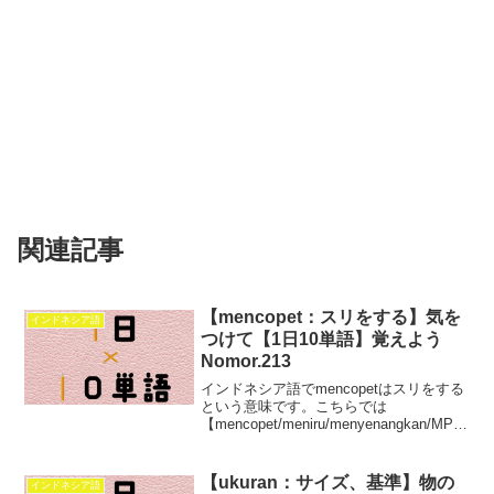
関連記事
【mencopet：スリをする】気を
インドネシア語
つけて【1日10単語】覚えよう
Nomor.213
インドネシア語でmencopetはスリをする
という意味です。こちらでは
【mencopet/meniru/menyenangkan/MPR/
nakal/menguntungkan/mentah/merica/mu
suh/natal】この10単語を学べます。
【ukuran：サイズ、基準】物の
インドネシア語