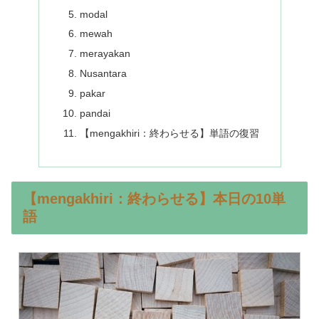
modal
mewah
merayakan
Nusantara
pakar
pandai
【mengakhiri：終わらせる】単語の復習
【mengakhiri：終わらせる】本日の10単
語