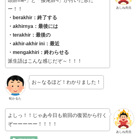
頭辞me-」と「接尾辞-i」が付いた形だ
あしね先生
ー！！
・berakhir：終了する
・akhirnya：最後には
・terakhir：最後の
・akhir-akhir ini：最近
・mengakhiri：終わらせる
派生語はこんな感じだぞ～！！！
お～なるほど！わかりました！
蛇かるた
よしっ！！じゃあ今日も前回の復習から行く
ぞーーーーー！！！！
あしね先生