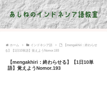
ホーム
インドネシア語
【mengakhiri：終わらせ
る】【1日10単語】覚えようNomor.193
【mengakhiri：終わらせる】【1日10単
語】覚えようNomor.193