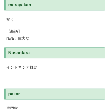
merayakan
祝う
【基語】
raya：偉大な
Nusantara
インドネシア群島
pakar
専門家