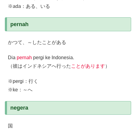
※ada：ある、いる
pernah
かつて、～したことがある
Dia
pernah
pergi ke Indonesia.
（彼はインドネシアへ行った
ことがあります
）
※pergi：行く
※ke：～へ
negera
国