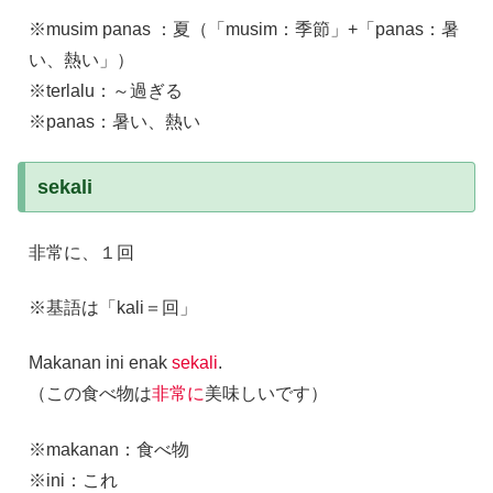
※musim panas ：夏（「musim：季節」+「panas：暑
い、熱い」）
※terlalu：～過ぎる
※panas：暑い、熱い
sekali
非常に、１回
※基語は「kali＝回」
Makanan ini enak
sekali
.
（この食べ物は
非常に
美味しいです）
※makanan：食べ物
※ini：これ