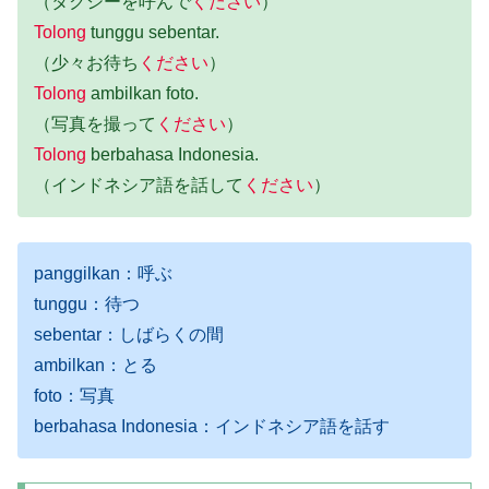
（タクシーを呼んで
ください
）
Tolong
tunggu sebentar.
（少々お待ち
ください
）
Tolong
ambilkan foto.
（写真を撮って
ください
）
Tolong
berbahasa Indonesia.
（インドネシア語を話して
ください
）
panggilkan：呼ぶ
tunggu：待つ
sebentar：しばらくの間
ambilkan：とる
foto：写真
berbahasa Indonesia：インドネシア語を話す