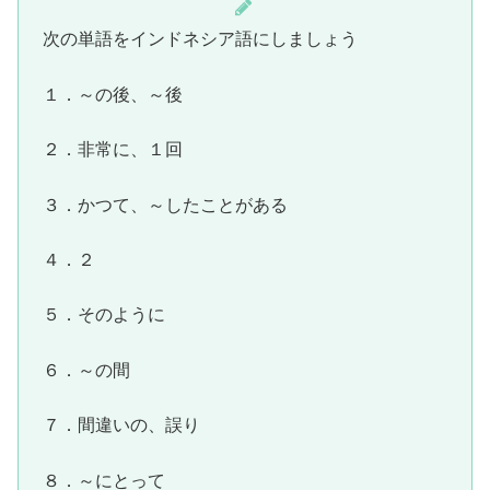
次の単語をインドネシア語にしましょう
１．～の後、～後
２．非常に、１回
３．かつて、～したことがある
４．２
５．そのように
６．～の間
７．間違いの、誤り
８．～にとって