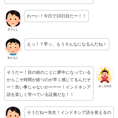
わーい！今日で10日目だー！！
丹下らん
えっ！？早ッ、もうそんなになるんだね！
蛇かるた
そうだー！目の前のことに夢中になっている
からこそ時間が経つのが早く感じてるんだぞ
あしね先生
ー！良い事じゃないかーーー！インドネシア
語を楽しく学べている証拠だな！！
そうだねー先生！インドネシア語を覚えるの