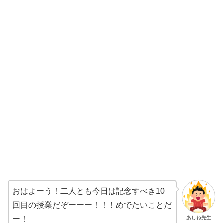
おはよーう！二人とも今日は記念すべき10
回目の授業だぞーーー！！！めでたいことだ
あしね先生
ー！