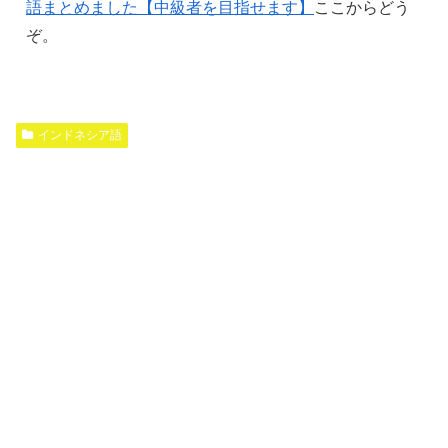
語まとめました【中級者を目指せます】
ここからどう
ぞ。
インドネシア語