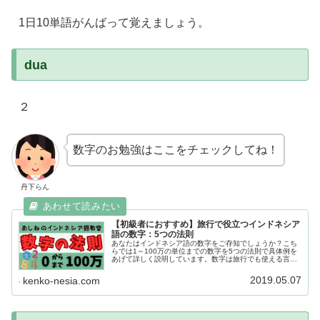
1日10単語がんばって覚えましょう。
dua
２
数字のお勉強はここをチェックしてね！
丹下らん
【初級者におすすめ】旅行で役立つインドネシア
語の数字：5つの法則
あなたはインドネシア語の数字をご存知でしょうか？こち
らでは1～100万の単位までの数字を5つの法則で具体例を
あげて詳しく説明しています。数字は旅行でも使える言葉
ですので興味のある方はぜひご覧ください。
2019.05.07
kenko-nesia.com