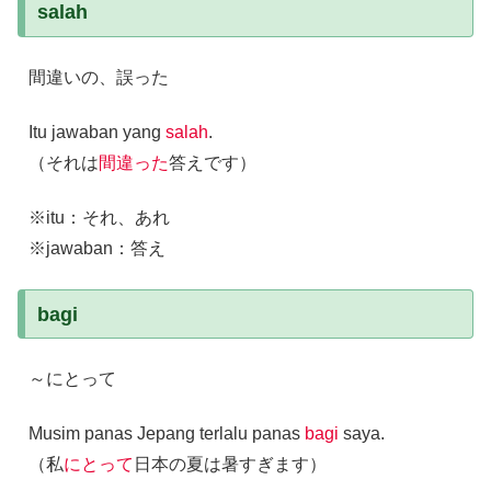
salah
間違いの、誤った
Itu jawaban yang
salah
.
（それは
間違った
答えです）
※itu：それ、あれ
※jawaban：答え
bagi
～にとって
Musim panas Jepang terlalu panas
bagi
saya.
（私
にとって
日本の夏は暑すぎます）