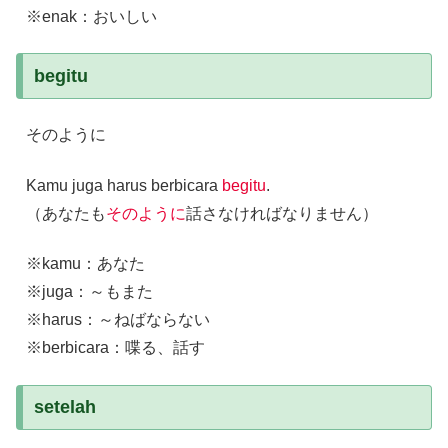
※enak：おいしい
begitu
そのように
Kamu juga harus berbicara
begitu
.
（あなたも
そのように
話さなければなりません）
※kamu：あなた
※juga：～もまた
※harus：～ねばならない
※berbicara：喋る、話す
setelah