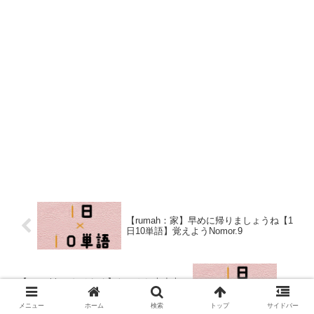
【rumah：家】早めに帰りましょうね【1
日10単語】覚えようNomor.9
【mungkin：おそらく】たぶんね大丈夫
【1日10単語】覚えようNomor.11
メニュー
ホーム
検索
トップ
サイドバー