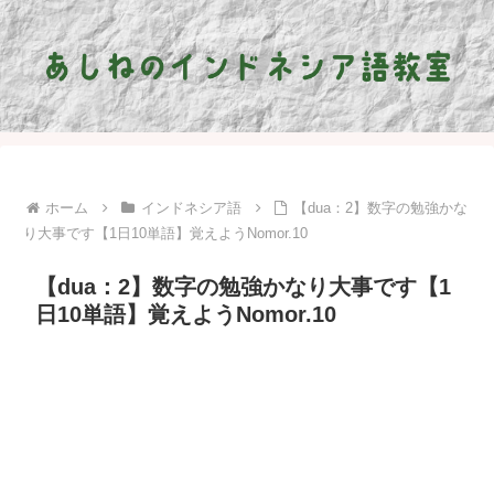
ホーム
インドネシア語
【dua：2】数字の勉強かな
り大事です【1日10単語】覚えようNomor.10
【dua：2】数字の勉強かなり大事です【1
日10単語】覚えようNomor.10