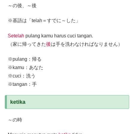
～の後、～後
※基語は「telah＝すでに～した」
Setelah
pulang kamu harus cuci tangan.
（家に帰ってきた
後
は手を洗わなければなりません）
※pulang：帰る
※kamu：あなた
※cuci：洗う
※tangan：手
ketika
～の時