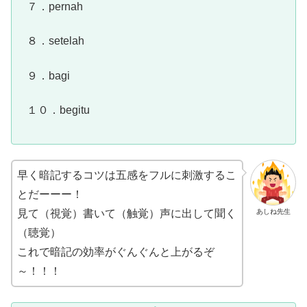
７．pernah
８．setelah
９．bagi
１０．begitu
早く暗記するコツは五感をフルに刺激するこ
とだーーー！
あしね先生
見て（視覚）書いて（触覚）声に出して聞く
（聴覚）
これで暗記の効率がぐんぐんと上がるぞ
～！！！