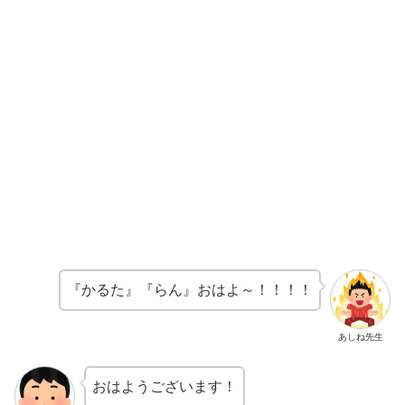
『かるた』『らん』おはよ～！！！！
あしね先生
おはようございます！