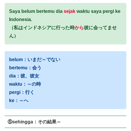
Saya belum bertemu dia
sejak
waktu saya pergi ke
Indonesia.
（私はインドネシアに行った時
から
彼に会ってませ
ん）
belum：いまだ～でない
bertemu：会う
dia：彼、彼女
waktu：～の時
pergi：行く
ke：～へ
⑤sehingga：その結果～