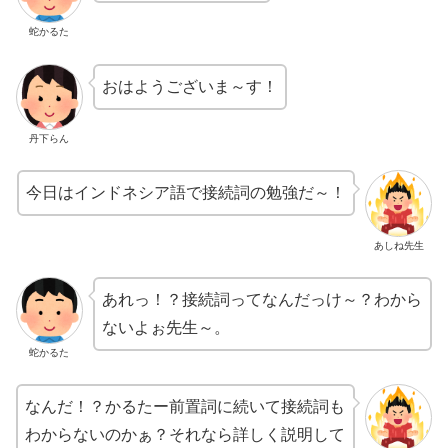
蛇かるた
おはようございま～す！
丹下らん
今日はインドネシア語で接続詞の勉強だ～！
あしね先生
あれっ！？接続詞ってなんだっけ～？わから
ないよぉ先生～。
蛇かるた
なんだ！？かるたー前置詞に続いて接続詞も
わからないのかぁ？それなら詳しく説明して