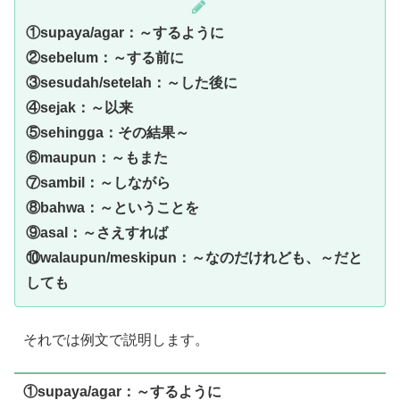
①supaya/agar：～するように
②sebelum：～する前に
③sesudah/setelah：～した後に
④sejak：～以来
⑤sehingga：その結果～
⑥maupun：～もまた
⑦sambil：～しながら
⑧bahwa：～ということを
⑨asal：～さえすれば
⑩walaupun/meskipun：～なのだけれども、～だと
しても
それでは例文で説明します。
①supaya/agar：～するように