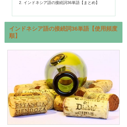
インドネシア語の接続詞36単語【まとめ】
インドネシア語の接続詞36単語【使用頻度
順】