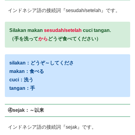
インドネシア語の接続詞『sesudah/setelah』です。
Silakan makan
sesudah/setelah
cuci tangan.
（手を洗って
から
どうぞ食べてください）
silakan：どうぞ～してくださ
makan：食べる
cuci：洗う
tangan：手
④sejak：～以来
インドネシア語の接続詞『sejak』です。