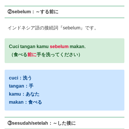
②sebelum：～する前に
インドネシア語の接続詞『sebelum』です。
Cuci tangan kamu
sebelum
makan.
（食べる
前に
手を洗ってください）
cuci：洗う
tangan：手
kamu：あなた
makan：食べる
③sesudah/setelah：～した後に