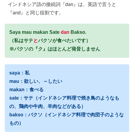
インドネシア語の接続詞『dan』は、英語で言うと
『and』と同じ役割です。
Saya mau makan Sate
dan
Bakso.
（私はサテ
と
バクソが食べたいです）
※バクソの『ク』はほとんど発音しません
saya：私
mau：欲しい、～したい
makan：食べる
sate：サテ（インドネシア料理で焼き鳥のようなも
の、鶏肉や牛肉、羊肉などがある）
bakso：バクソ（インドネシア料理で肉団子のような
もの）