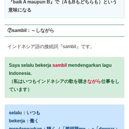
『baik A maupun B』で（AもBもどちらも）という
意味になる
⑦sambil：～しながら
インドネシア語の接続詞『sambil』です。
Saya selalu bekerja
sambil
mendengarkan lagu
Indonesia.
（私はいつもインドネシアの歌を聴き
ながら
仕事をし
ています）
selalu：いつも
bekerja：働く
mendengarkan：聴く（「接頭辞me-」+「dengar：