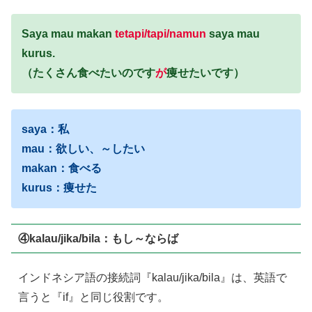
Saya mau makan
tetapi/tapi/namun
saya mau
kurus.
（たくさん食べたいのです
が
痩せたいです）
saya：私
mau：欲しい、～したい
makan：食べる
kurus：痩せた
④kalau/jika/bila：もし～ならば
インドネシア語の接続詞『kalau/jika/bila』は、英語で
言うと『if』と同じ役割です。