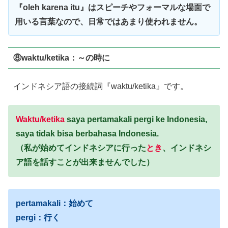
『oleh karena itu』はスピーチやフォーマルな場面で
用いる言葉なので、日常ではあまり使われません。
⑧waktu/ketika：～の時に
インドネシア語の接続詞『waktu/ketika』です。
Waktu/ketika
saya pertamakali pergi ke Indonesia,
saya tidak bisa berbahasa Indonesia.
（私が始めてインドネシアに行った
とき
、インドネシ
ア語を話すことが出来ませんでした）
pertamakali：始めて
pergi：行く