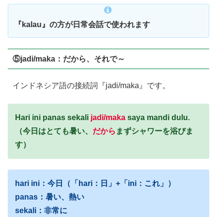
『kalau』の方が日常会話で使われます
⑤jadi/maka：だから、それで～
インドネシア語の接続詞『jadi/maka』です。
Hari ini panas sekali
jadi/maka
saya mandi dulu.
（今日はとても暑い、
だから
まずシャワーを浴びま
す）
hari ini：今日（「hari：日」+「ini：これ」）
panas：暑い、熱い
sekali：非常に