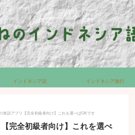
インドネシア語
インドネシア旅行
の単語アプリ【完全初級者向け】これを選べばOKです
リ【完全初級者向け】これを選べ