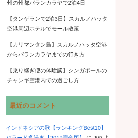
州の州都パランカラヤで2泊4日
【タンゲランで2泊3日】スカルノハッタ
空港周辺ホテルでモール散策
【カリマンタン島】スカルノハッタ空港
からパランカラヤまでの行き方
【乗り継ぎ便の体験談】シンガポールの
チャンギ空港内での過ごし方
最近のコメント
インドネシアの歌【ランキングBest10】
バラード多過ぎ【2019完全版】
に
Jun
よ