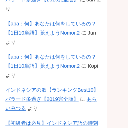
り
【apa：何】あなたは何をしているの？
【1日10単語】覚えようNomor.2
に
Jun
より
【apa：何】あなたは何をしているの？
【1日10単語】覚えようNomor.2
に
Kopi
より
インドネシアの歌【ランキングBest10】
バラード多過ぎ【2019完全版】
に
あら
いみつる
より
【初級者は必見】インドネシア語の時刻