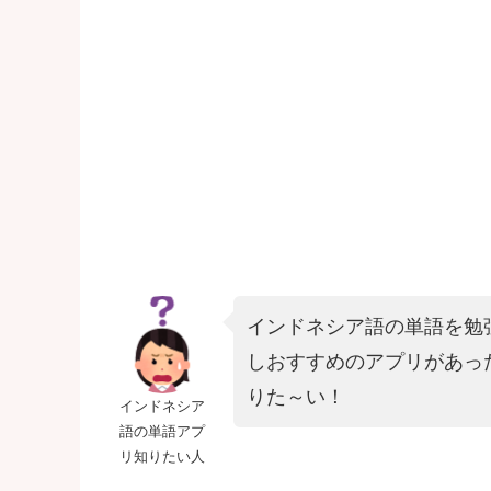
インドネシア語の単語を勉
しおすすめのアプリがあっ
りた～い！
インドネシア
語の単語アプ
リ知りたい人