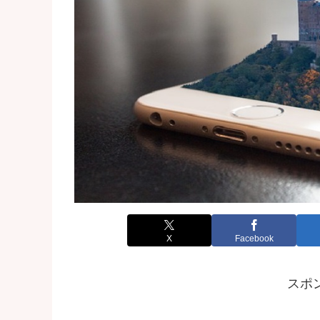
X
Facebook
スポ