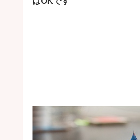
ばOKです