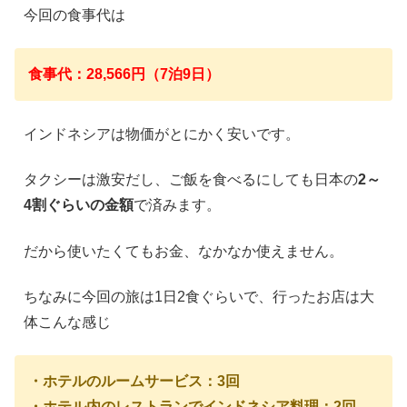
今回の食事代は
食事代：28,566円（7泊9日）
インドネシアは物価がとにかく安いです。
タクシーは激安だし、ご飯を食べるにしても日本の
2～
4割ぐらいの金額
で済みます。
だから使いたくてもお金、なかなか使えません。
ちなみに今回の旅は1日2食ぐらいで、行ったお店は大
体こんな感じ
・ホテルのルームサービス：3回
・ホテル内のレストランでインドネシア料理：2回