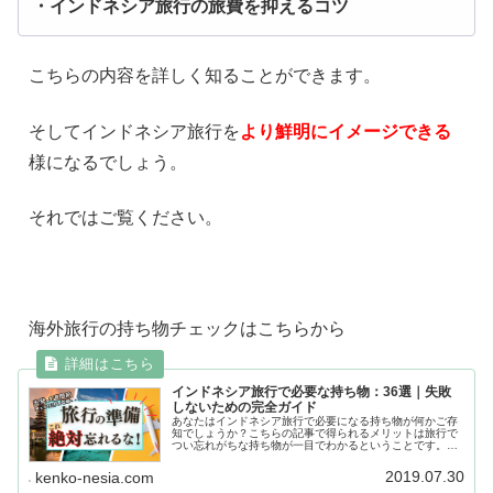
・インドネシア旅行の旅費を抑えるコツ
こちらの内容を詳しく知ることができます。
そしてインドネシア旅行を
より鮮明にイメージできる
様になるでしょう。
それではご覧ください。
海外旅行の持ち物チェックはこちらから
インドネシア旅行で必要な持ち物：36選｜失敗
しないための完全ガイド
あなたはインドネシア旅行で必要になる持ち物が何かご存
知でしょうか？こちらの記事で得られるメリットは旅行で
つい忘れがちな持ち物が一目でわかるということです。旅
行を最大限に楽しむために余計なストレスを排除しましょ
う。
2019.07.30
kenko-nesia.com