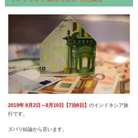
2019年 8月2日～8月10日【7泊9日】
のインドネシア旅
行です。
ズバリ結論から言います。