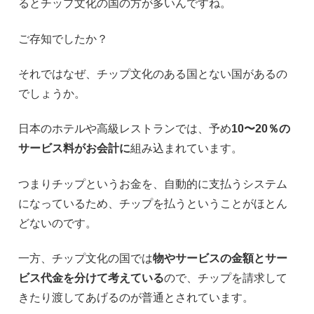
るとチップ文化の国の方が多いんですね。
ご存知でしたか？
それではなぜ、チップ文化のある国とない国があるの
でしょうか。
日本のホテルや高級レストランでは、予め
10〜20％の
サービス料がお会計に
組み込まれています。
つまりチップというお金を、自動的に支払うシステム
になっているため、チップを払うということがほとん
どないのです。
一方、チップ文化の国では
物やサービスの金額とサー
ビス代金を分けて考えている
ので、チップを請求して
きたり渡してあげるのが普通とされています。