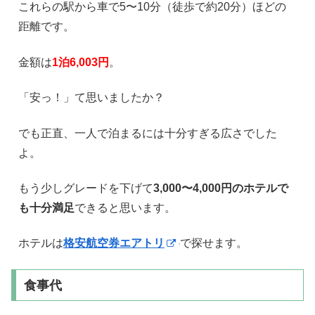
これらの駅から車で5〜10分（徒歩で約20分）ほどの
距離です。
金額は
1泊6,003円
。
「安っ！」て思いましたか？
でも正直、一人で泊まるには十分すぎる広さでした
よ。
もう少しグレードを下げて
3,000〜4,000円のホテルで
も十分満足
できると思います。
ホテルは
格安航空券エアトリ
で探せます。
食事代