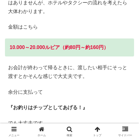
はありませんが、ホテルやタクシーの流れを考えたら
大体わかります。
金額はこちら
10.000～20.000ルピア（約80円～約160円）
お会計が終わって帰るときに、渡したい相手にそっと
渡すとかそんな感じで大丈夫です。
余分に支払って
『お釣りはチップとしてあげる！』
でも大丈夫です。
メニュー
ホーム
検索
トップ
サイドバー
とはいえ、レストランではチップを払わなくても、み