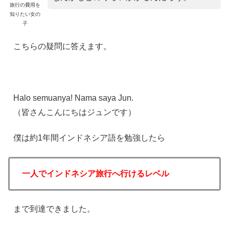
旅行の費用を
知りたい女の
子
こちらの疑問に答えます。
Halo semuanya! Nama saya Jun.
（皆さんこんにちはジュンです）
僕は約1年間インドネシア語を勉強したら
一人でインドネシア旅行へ行けるレベル
まで到達できました。