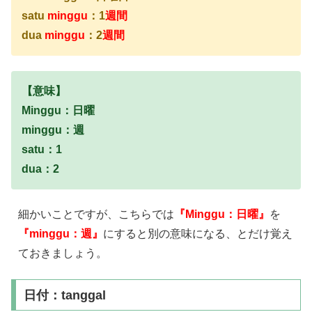
satu
minggu
：1
週間
dua
minggu
：2
週間
【意味】
Minggu：日曜
minggu：週
satu：1
dua：2
細かいことですが、こちらでは
『Minggu：日曜』
を
『minggu：週』
にすると別の意味になる、とだけ覚え
ておきましょう。
日付：tanggal