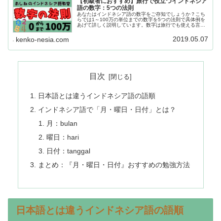
【初級者におすすめ】旅行で役立つインドネシア
語の数字：5つの法則
あなたはインドネシア語の数字をご存知でしょうか？こち
らでは1～100万の単位までの数字を5つの法則で具体例を
あげて詳しく説明しています。数字は旅行でも使える言葉
ですので興味のある方はぜひご覧ください。
2019.05.07
kenko-nesia.com
目次
日本語とは違うインドネシア語の語順
インドネシア語で「月・曜日・日付」とは？
月：bulan
曜日：hari
日付：tanggal
まとめ：『月・曜日・日付』おすすめの勉強方法
日本語とは違うインドネシア語の語順