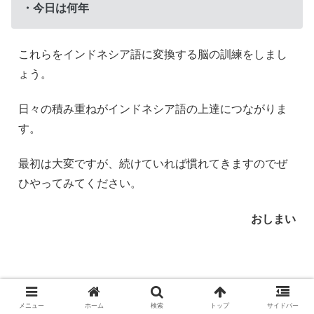
・今日は何年
これらをインドネシア語に変換する脳の訓練をしまし
ょう。
日々の積み重ねがインドネシア語の上達につながりま
す。
最初は大変ですが、続けていれば慣れてきますのでぜ
ひやってみてください。
おしまい
時刻や時間の勉強はここから学べます！
メニュー
ホーム
検索
トップ
サイドバー