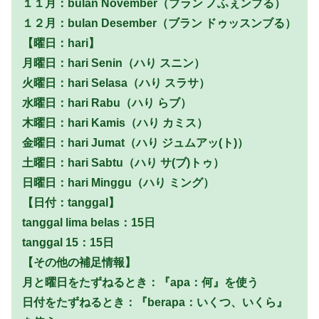
１１月：bulan November（ブラン ノふぇンブる）
１２月：bulan Desember（ブラン ドゥッスンブる）
【曜日：hari】
月曜日：hari Senin（ハり スニン）
火曜日：hari Selasa（ハり スラサ）
水曜日：hari Rabu（ハり らブ）
木曜日：hari Kamis（ハり カミス）
金曜日：hari Jumat（ハり ジュムアッ(ト)）
土曜日：hari Sabtu（ハり サ(ブ)トゥ）
日曜日：hari Minggu（ハり ミング）
【日付：tanggal】
tanggal lima belas：15日
tanggal 15：15日
【その他の補足情報】
月と曜日をたずねるとき：『apa：何』を使う
日付をたずねるとき：『berapa：いくつ、いくら』