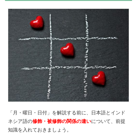
「月・曜日・日付」を解説する前に、日本語とインド
ネシア語の
修飾・被修飾の関係の違い
について、前提
知識を入れておきましょう。