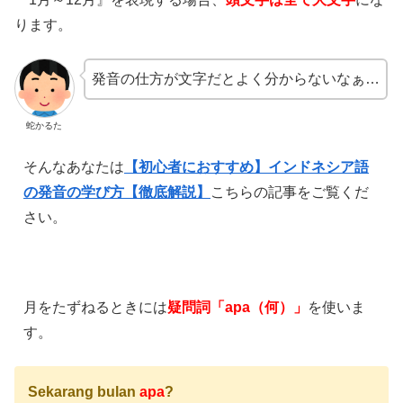
ります。
発音の仕方が文字だとよく分からないなぁ…
蛇かるた
そんなあなたは
【初心者におすすめ】インドネシア語
の発音の学び方【徹底解説】
こちらの記事をご覧くだ
さい。
月をたずねるときには
疑問詞「apa（何）」
を使いま
す。
Sekarang bulan
apa
?