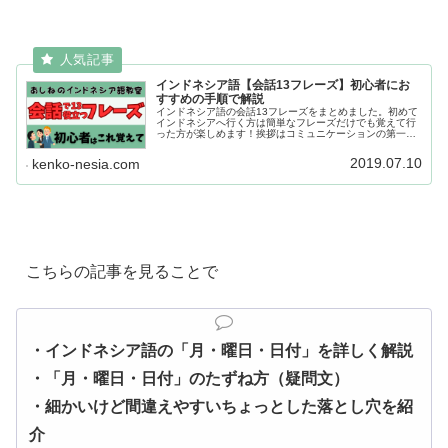
インドネシア語【会話13フレーズ】初心者にお
すすめの手順で解説
インドネシア語の会話13フレーズをまとめました。初めて
インドネシアへ行く方は簡単なフレーズだけでも覚えて行
った方が楽しめます！挨拶はコミュニケーションの第一
歩、一緒に行く仲間にも「おっ！？」と思われるかも…？
2019.07.10
kenko-nesia.com
こちらの記事を見ることで
・インドネシア語の「月・曜日・日付」を詳しく解説
・「月・曜日・日付」のたずね方（疑問文）
・細かいけど間違えやすいちょっとした落とし穴を紹
介