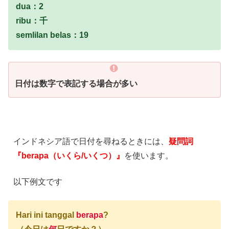
dua：2
ribu：千
semlilan belas：19
日付は数字で表記する場合が多い
インドネシア語で日付を尋ねるときには、
疑
問
詞
『berapa（いくら/いくつ）』
を使います。
以下例文です
Hari ini tanggal
berapa
?