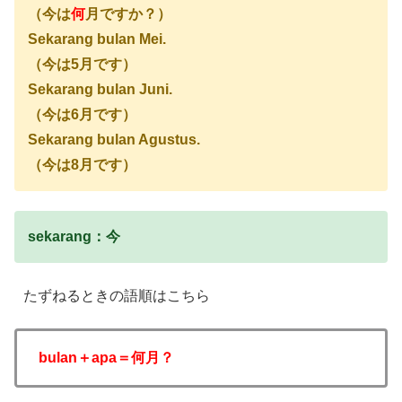
（今は
何
月ですか？）
Sekarang bulan Mei.
（今は5月です）
Sekarang bulan Juni.
（今は6月です）
Sekarang bulan Agustus.
（今は8月です）
sekarang：今
たずねるときの語順はこちら
bulan＋apa＝何月？