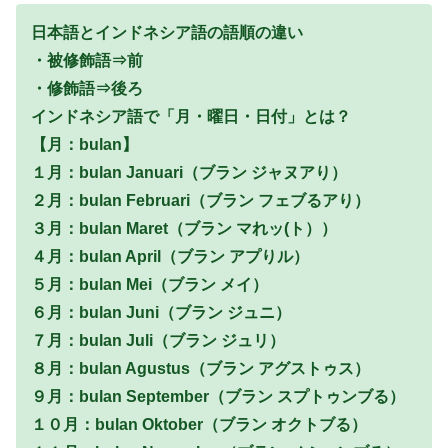
日本語とインドネシア語の語順の違い
・被修飾語⇒前
・修飾語⇒後ろ
インドネシア語で「月・曜日・日付」とは？
【月：bulan】
１月：bulan Januari（ブラン ジャヌアり）
２月：bulan Februari（ブラン フェブるアり）
３月：bulan Maret（ブラン マれッ(ト））
４月：bulan April（ブラン アプりル）
５月：bulan Mei（ブラン メイ）
６月：bulan Juni（ブラン ジュニ）
７月：bulan Juli（ブラン ジュリ）
８月：bulan Agustus（ブラン アグストゥス）
９月：bulan September（ブラン スプトゥンブる）
１０月：bulan Oktober（ブラン オクトブる）