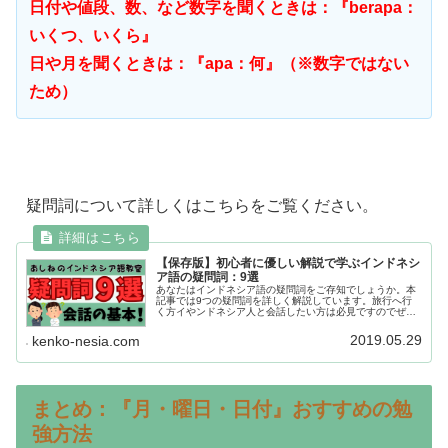
日付や値段、数、など数字を聞くときは：『berapa：
いくつ、いくら』
日や月を聞くときは：『apa：何』（※数字ではない
ため）
疑問詞について詳しくはこちらをご覧ください。
【保存版】初心者に優しい解説で学ぶインドネシ
ア語の疑問詞：9選
あなたはインドネシア語の疑問詞をご存知でしょうか。本
記事では9つの疑問詞を詳しく解説しています。旅行へ行
く方イやンドネシア人と会話したい方は必見ですのでぜひ
ご覧ください。
2019.05.29
kenko-nesia.com
まとめ：『月・曜日・日付』おすすめの勉
強方法